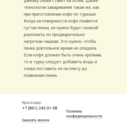
джезву снова ставят на огонь. Далее
технология заваривания такая же, как
при приготовлении кофе по-турецки.
Когда на поверхности кофе появится
густая пенка, ее нужно будет ложкой
разложить по предварительно
нагретым чашкам. Это нужно, чтобы
пенка длительное время не опадала.
Если кофе должен быть очень крепким,
то в турку следует добавить воды и
снова поставить ее на плиту до
появления пенки.
Краснодар:
+7 (861) 242-01-08
Политика
конфиденциальности
Заказать звонок