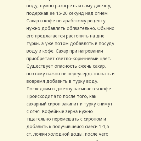
воду, нужно разогреть и саму джезву,
подержав ее 15-20 секунд над огнем.
Сахар в кофе по арабскому рецепту
нужно добавлять обязательно. Обычно
его предлагается растопить на дне
турки, а уже потом добавлять в посуду
воду и кофе. Сахар при нагревании
приобретает светло-коричневый цвет.
Существует опасность сжечь сахар,
поэтому важно не переусердствовать и
вовремя добавить в турку воду.
Последним в джезву насыпается кофе.
Происходит это после того, как
сахарный сироп закипит и турку снимут
с огня. Кофейные зерна нужно
тщательно перемешать с сиропом и
добавить к получившейся смеси 1-1,5
ст. ложки холодной воды, после чего