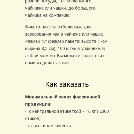
разной посуды, - от маленького
чайникка или чашки, до большого
чайника на компанию.
Фильтр-пакеты отбеленные для
заваривания чая в чайнике или чашке.
Размер "L" (размер пакета: высота 17см
ширина 8,5 см), 100 штук в упаковке. В
любой момент Вы можете связаться с
нами и сделать заказ.
Как заказать
Минимальный заказ фасованной
продукции:
- с нейтральной этикеткой – 10 кг ( 2000
стиков).
- с логотипом клиента