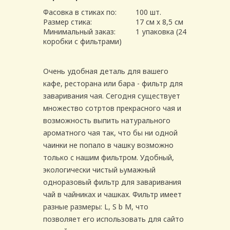
Фасовка в стиках по:
100 шт.
Размер стика:
17 см х 8,5 см
Минимальный заказ:
1 упаковка (24
коробки с фильтрами)
Очень удобная деталь для вашего
кафе, ресторана или бара - фильтр для
заваривания чая. Сегодня существует
множество сотртов прекрасного чая и
возможность выпить натурального
ароматного чая так, что бы ни одной
чаинки не попало в чашку возможно
только с нашим фильтром. Удобный,
экологически чистый ьумажный
одноразовый фильтр для заваривания
чай в чайниках и чашках. Фильтр имеет
разные размеры: L, S b M, что
позволяет его использовать для сайто