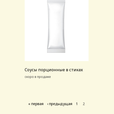
Соусы порционные в стиках
скоро в продаже
Страницы
« первая
‹ предыдущая
1
2